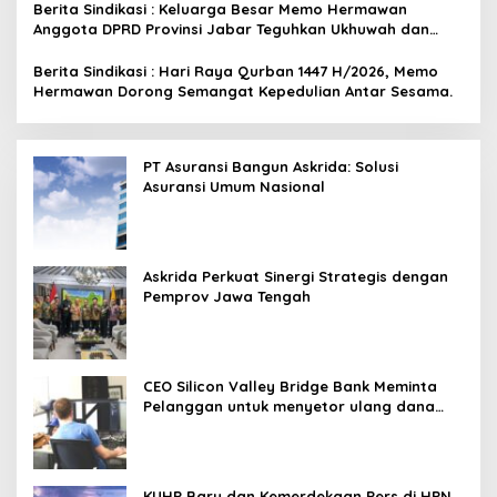
Berita Sindikasi : Keluarga Besar Memo Hermawan
Anggota DPRD Provinsi Jabar Teguhkan Ukhuwah dan
Solidaritas Umat di Momentum Idul Kurban
Berita Sindikasi : Hari Raya Qurban 1447 H/2026, Memo
Hermawan Dorong Semangat Kepedulian Antar Sesama.
PT Asuransi Bangun Askrida: Solusi
Asuransi Umum Nasional
Askrida Perkuat Sinergi Strategis dengan
Pemprov Jawa Tengah
CEO Silicon Valley Bridge Bank Meminta
Pelanggan untuk menyetor ulang dana
Mereka
KUHP Baru dan Kemerdekaan Pers di HPN