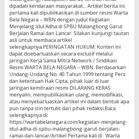
dipadati kendaraan masyarakat… Artikel berita ini
pertama kali dipublikasikan di sumber resmi Warta
Bela Negara – WBN dengan judul Kegiatan
Menjelang Idul Adha di SPBU Malangbong Garut
Berjalan Ramai dan Lancar. Silakan kunjungi tautan
asli untuk membaca artikel
selengkapnya.PERINGATAN HUKUM: Konten ini
dapat disebarluaskan secara exclusif melalui
jaringan Kerja Sama Mitra Network / Sindikasi
Resmi WARTA BELA NEGARA – WBN. Berdasarkan
Undang-Undang No. 40 Tahun 1999 tentang Pers
dan ketentuan Hak Cipta, pihak luar di luar
jaringan kemitraan resmi DILARANG KERAS
menyalin, mempublikasikan ulang, memodifikasi,
atau menyebarluaskan artikel ini dalam bentuk apa
pun tanpa izin tertulis dari pihak redaksi.Baca
selengkapnya di:
https://wartabelanegara.com/kegiatan-menjelang-
idul-adha-di-spbu-malangbong-garut-berjalan-
ramai-dan-lancar/Artikel Pertama kali di : Warta