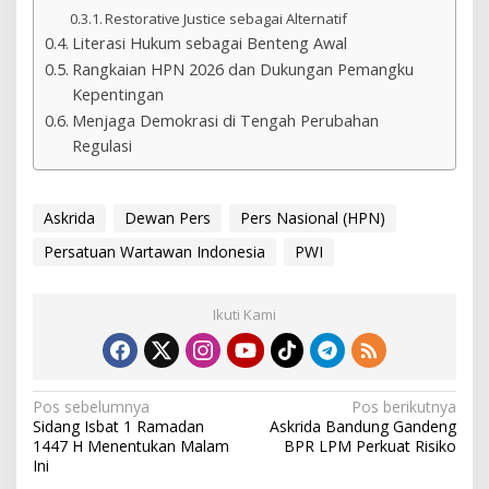
Restorative Justice sebagai Alternatif
Literasi Hukum sebagai Benteng Awal
Rangkaian HPN 2026 dan Dukungan Pemangku
Kepentingan
Menjaga Demokrasi di Tengah Perubahan
Regulasi
Askrida
Dewan Pers
Pers Nasional (HPN)
Persatuan Wartawan Indonesia
PWI
Ikuti Kami
Navigasi
Pos sebelumnya
Pos berikutnya
Sidang Isbat 1 Ramadan
Askrida Bandung Gandeng
pos
1447 H Menentukan Malam
BPR LPM Perkuat Risiko
Ini