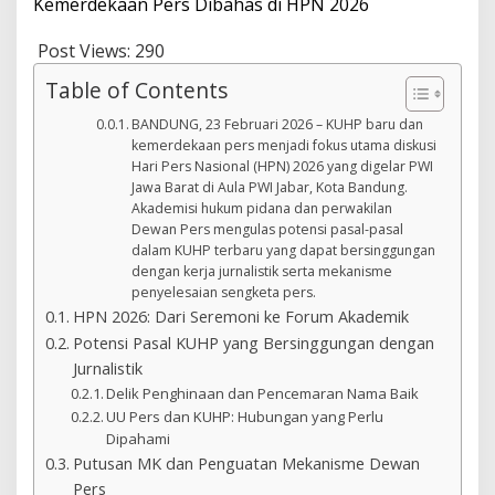
Kemerdekaan Pers Dibahas di HPN 2026
Post Views:
290
Table of Contents
BANDUNG, 23 Februari 2026 – KUHP baru dan
kemerdekaan pers menjadi fokus utama diskusi
Hari Pers Nasional (HPN) 2026 yang digelar PWI
Jawa Barat di Aula PWI Jabar, Kota Bandung.
Akademisi hukum pidana dan perwakilan
Dewan Pers mengulas potensi pasal-pasal
dalam KUHP terbaru yang dapat bersinggungan
dengan kerja jurnalistik serta mekanisme
penyelesaian sengketa pers.
HPN 2026: Dari Seremoni ke Forum Akademik
Potensi Pasal KUHP yang Bersinggungan dengan
Jurnalistik
Delik Penghinaan dan Pencemaran Nama Baik
UU Pers dan KUHP: Hubungan yang Perlu
Dipahami
Putusan MK dan Penguatan Mekanisme Dewan
Pers