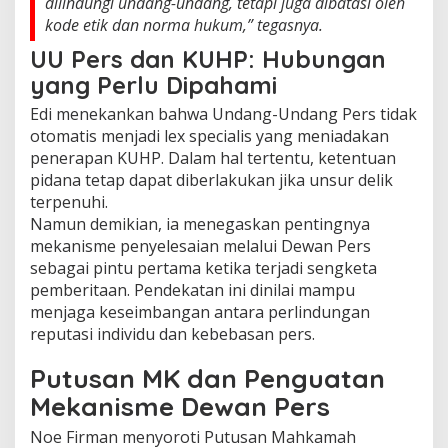
dilindungi undang-undang, tetapi juga dibatasi oleh
kode etik dan norma hukum,” tegasnya.
UU Pers dan KUHP: Hubungan
yang Perlu Dipahami
Edi menekankan bahwa Undang-Undang Pers tidak
otomatis menjadi lex specialis yang meniadakan
penerapan KUHP. Dalam hal tertentu, ketentuan
pidana tetap dapat diberlakukan jika unsur delik
terpenuhi.
Namun demikian, ia menegaskan pentingnya
mekanisme penyelesaian melalui Dewan Pers
sebagai pintu pertama ketika terjadi sengketa
pemberitaan. Pendekatan ini dinilai mampu
menjaga keseimbangan antara perlindungan
reputasi individu dan kebebasan pers.
Putusan MK dan Penguatan
Mekanisme Dewan Pers
Noe Firman menyoroti Putusan Mahkamah