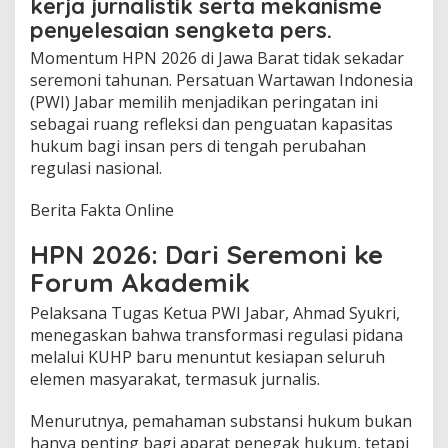
kerja jurnalistik serta mekanisme
penyelesaian sengketa pers.
Momentum HPN 2026 di Jawa Barat tidak sekadar
seremoni tahunan. Persatuan Wartawan Indonesia
(PWI) Jabar memilih menjadikan peringatan ini
sebagai ruang refleksi dan penguatan kapasitas
hukum bagi insan pers di tengah perubahan
regulasi nasional.
Berita Fakta Online
HPN 2026: Dari Seremoni ke
Forum Akademik
Pelaksana Tugas Ketua PWI Jabar, Ahmad Syukri,
menegaskan bahwa transformasi regulasi pidana
melalui KUHP baru menuntut kesiapan seluruh
elemen masyarakat, termasuk jurnalis.
Menurutnya, pemahaman substansi hukum bukan
hanya penting bagi aparat penegak hukum, tetapi