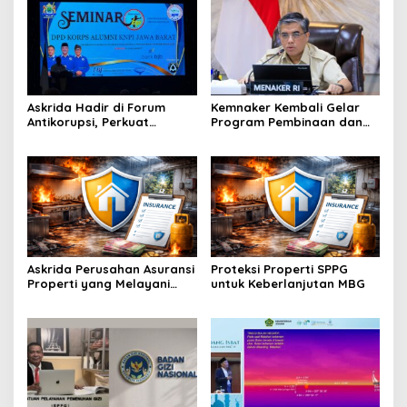
Askrida Hadir di Forum
Kemnaker Kembali Gelar
Antikorupsi, Perkuat
Program Pembinaan dan
Integritas Jabar
Sertifikasi Ahli K3
Askrida Perusahan Asuransi
Proteksi Properti SPPG
Properti yang Melayani
untuk Keberlanjutan MBG
Dapur MBG