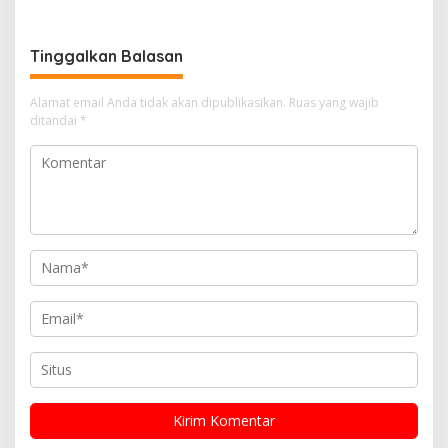
Tinggalkan Balasan
Alamat email Anda tidak akan dipublikasikan.
Ruas yang wajib
ditandai
*