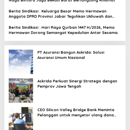
Berita Sindikasi : Keluarga Besar Memo Hermawan
Anggota DPRD Provinsi Jabar Teguhkan Ukhuwah dan
Solidaritas Umat di Momentum Idul Kurban
Berita Sindikasi : Hari Raya Qurban 1447 H/2026, Memo
Hermawan Dorong Semangat Kepedulian Antar Sesama.
PT Asuransi Bangun Askrida: Solusi
Asuransi Umum Nasional
Askrida Perkuat Sinergi Strategis dengan
Pemprov Jawa Tengah
CEO Silicon Valley Bridge Bank Meminta
Pelanggan untuk menyetor ulang dana
Mereka