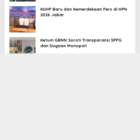
KUHP Baru dan Kemerdekaan Pers di HPN
2026 Jabar
Ketum GBNN Soroti Transparansi SPPG
dan Dugaan Monopoli
Media Network:
Warta Bela Negara
EX-POSE NET
PULBAKET